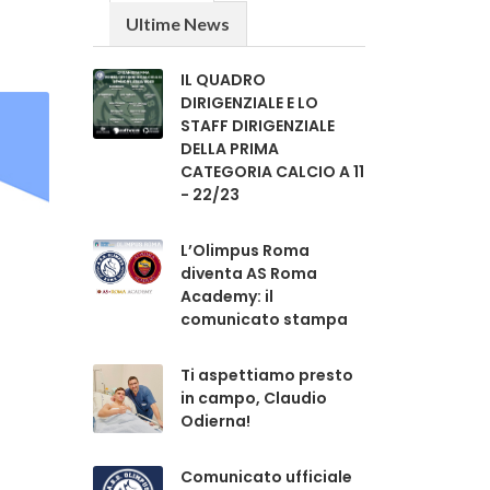
Ultime News
IL QUADRO
DIRIGENZIALE E LO
STAFF DIRIGENZIALE
DELLA PRIMA
CATEGORIA CALCIO A 11
- 22/23
L’Olimpus Roma
diventa AS Roma
Academy: il
comunicato stampa
Ti aspettiamo presto
in campo, Claudio
Odierna!
Comunicato ufficiale