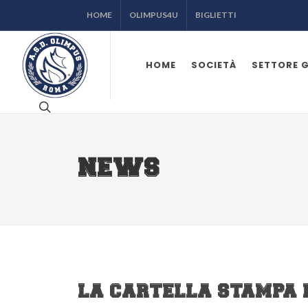
HOME
OLIMPUS4U
BIGLIETTI
HOME
SOCIETÀ
SETTORE 
NEWS
LA CARTELLA STAMPA 