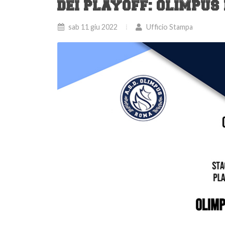
DEI PLAYOFF: OLIMPUS 
sab 11 giu 2022
Ufficio Stampa