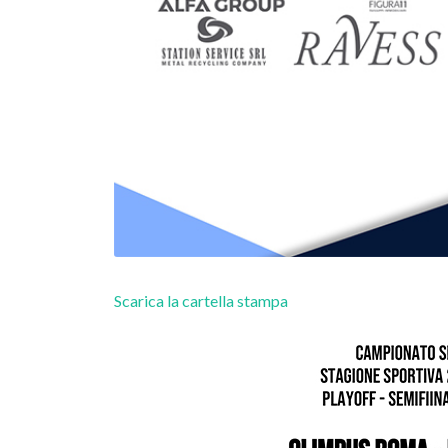
Calcio a 11
Olimpus Roma -
Sporting Hornets
Scarica la cartella stampa