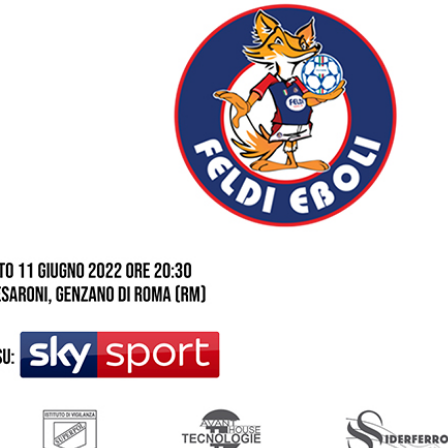
Serie A - Olimpus
Gruppo 2010 