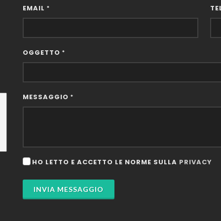
EMAIL
TE
*
OGGETTO
*
MESSAGGIO
*
HO LETTO E ACCETTO LE NORME SULLA
PRIVACY
INVIA MESSAGGIO