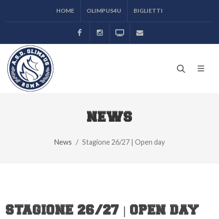
HOME
OLIMPUS4U
BIGLIETTI
Facebook
Instagram
Odeon TV
ufficiostampa@asolimp
NEWS
News
Stagione 26/27 | Open day
STAGIONE 26/27 | OPEN DAY