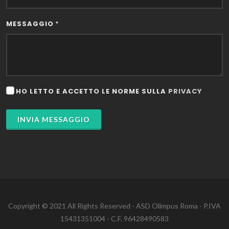
MESSAGGIO
*
HO LETTO E ACCETTO LE NORME SULLA
PRIVACY
INVIA MESSAGGIO
Copyright © 2021 All Rights Reserved - ASD Olimpus Roma - P.IVA
15431351004 - C.F. 96428490583