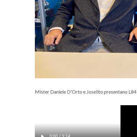
Mister Daniele D'Orto e Joselito presentano L8
uppo 2010 Campo
Gruppo 2010 Olgiata