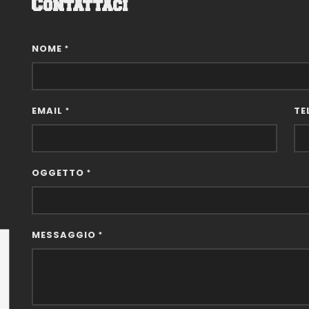
Contattaci
NOME
*
EMAIL
TE
*
OGGETTO
*
MESSAGGIO
*