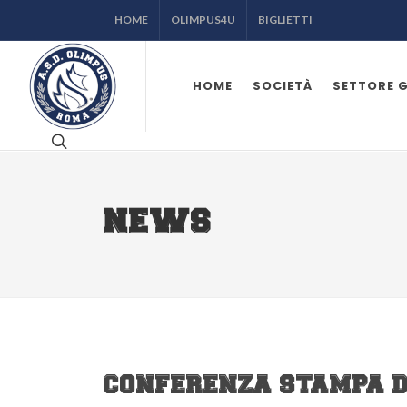
HOME
OLIMPUS4U
BIGLIETTI
HOME
SOCIETÀ
SETTORE 
NEWS
CONFERENZA STAMPA DI