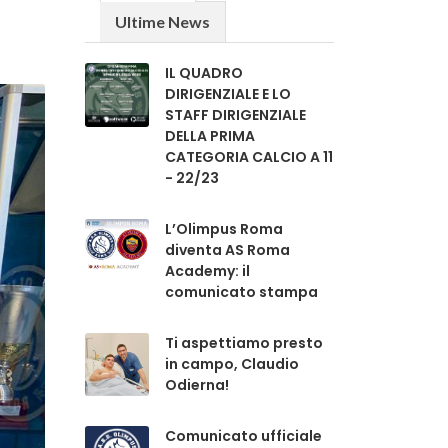
Ultime News
IL QUADRO
DIRIGENZIALE E LO
STAFF DIRIGENZIALE
DELLA PRIMA
CATEGORIA CALCIO A 11
- 22/23
L’Olimpus Roma
diventa AS Roma
Academy: il
comunicato stampa
Ti aspettiamo presto
in campo, Claudio
Odierna!
Comunicato ufficiale