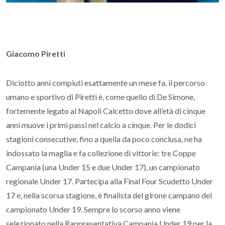
Giacomo Piretti
Diciotto anni compiuti esattamente un mese fa, il percorso
umano e sportivo di Piretti è, come quello di De Simone,
fortemente legato al Napoli Calcetto dove all’età di cinque
anni muove i primi passi nel calcio a cinque. Per le dodici
stagioni consecutive, fino a quella da poco conclusa, ne ha
indossato la maglia e fa collezione di vittorie: tre Coppe
Campania (una Under 15 e due Under 17), un campionato
regionale Under 17. Partecipa alla Final Four Scudetto Under
17 e, nella scorsa stagione, è finalista del girone campano del
campionato Under 19. Sempre lo scorso anno viene
selezionato nella Rappresentativa Campania Under 19 per la