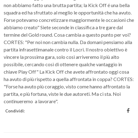
non abbiamo fatto una brutta partita; la Kick Off é una bella
squadra ed ha sfruttato al meglio le opportunità che ha avuto.
Forse potevamo concretizzare maggiormente le occasioni che
abbiamo creato" Siete seconde in classifica a tre gare dal
termine del Gold round. Cosa cambia a questo punto per voi?
CORTES: "Per noi non cambia nulla. Da domani pensiamo alla
partita infrasettimanale contro il Locri. Il nostro obiettivo è
vincere la prossima gara, solo così arriveremo il più alto
possibile, cercando così di ottenere qualche vantaggio in
chiave Play Off" La Kick Off che avete affrontato oggi cosa
ha avuto di più rispetto a quella affrontata in coppa? CORTES:
"Forse ha avuto più coraggio, visto come hanno affrontato la
partita, e più fortuna, viste le due autoreti. Ma ci sta. Noi
continueremo a lavorare".
Condividi: