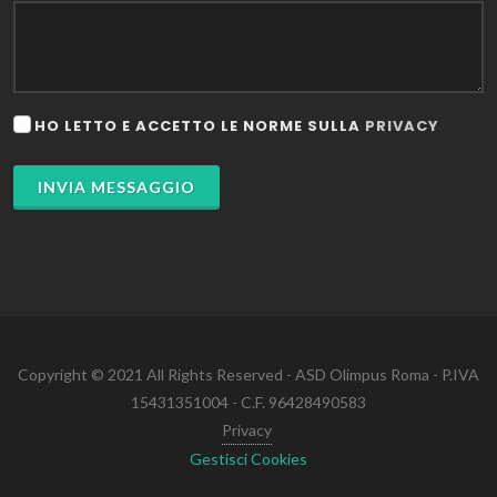
HO LETTO E ACCETTO LE NORME SULLA
PRIVACY
INVIA MESSAGGIO
Copyright © 2021 All Rights Reserved - ASD Olimpus Roma - P.IVA
15431351004 - C.F. 96428490583
Privacy
Gestisci Cookies