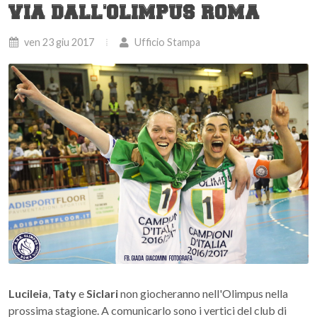
VIA DALL'OLIMPUS ROMA
ven 23 giu 2017
Ufficio Stampa
Lucileia
,
Taty
e
Siclari
non giocheranno nell'Olimpus nella
prossima stagione. A comunicarlo sono i vertici del club di