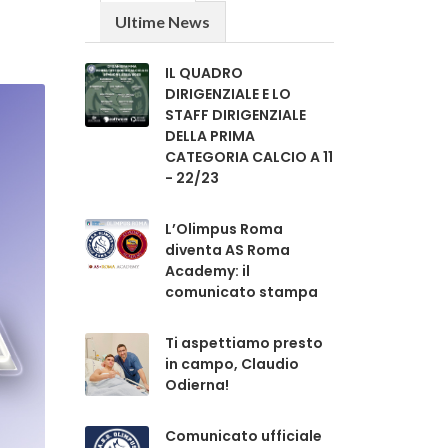
Ultime News
IL QUADRO
DIRIGENZIALE E LO
STAFF DIRIGENZIALE
DELLA PRIMA
CATEGORIA CALCIO A 11
- 22/23
L’Olimpus Roma
diventa AS Roma
Academy: il
comunicato stampa
Ti aspettiamo presto
in campo, Claudio
Odierna!
Comunicato ufficiale