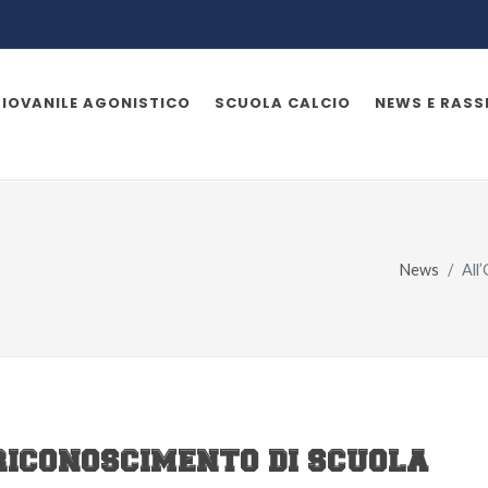
GIOVANILE AGONISTICO
SCUOLA CALCIO
NEWS E RAS
News
All
RICONOSCIMENTO DI SCUOLA