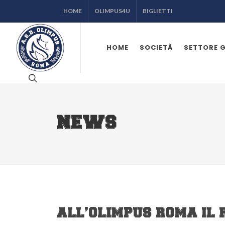
HOME
OLIMPUS4U
BIGLIETTI
HOME
SOCIETÀ
SETTORE 
NEWS
ALL’OLIMPUS ROMA IL 