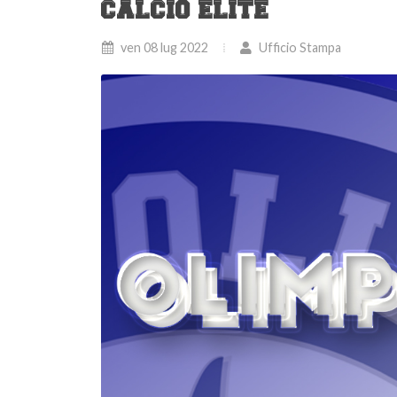
CALCIO ELITE
ven 08 lug 2022
Ufficio Stampa