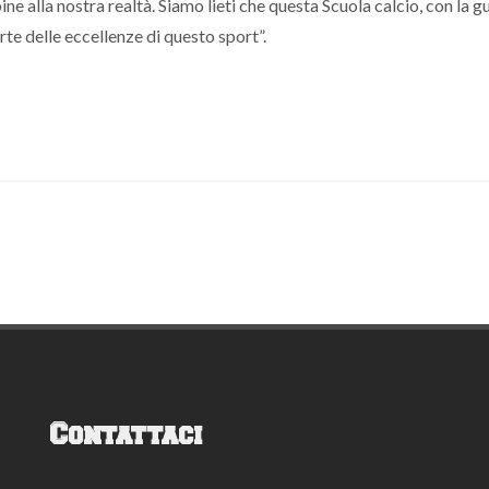
ne alla nostra realtà. Siamo lieti che questa Scuola calcio, con la g
rte delle eccellenze di questo sport”.
Contattaci